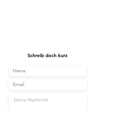
+49 173 314 1884
Schreib doch kurz