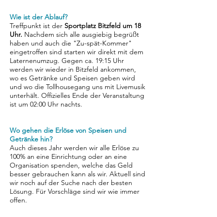
Wie ist der Ablauf?
Treffpunkt ist der
Sportplatz Bitzfeld um 18
Uhr.
Nachdem sich alle ausgiebig begrüßt
haben und auch die "Zu-spät-Kommer"
eingetroffen sind starten wir direkt mit dem
Laternenumzug. Gegen ca. 19:15 Uhr
werden wir wieder in Bitzfeld ankommen,
wo es Getränke und Speisen geben wird
und wo die Tollhousegang uns mit Livemusik
unterhält. Offizielles Ende der Veranstaltung
ist um 02:00 Uhr nachts.
Wo gehen die Erlöse von Speisen und
Getränke hin?
Auch dieses Jahr werden wir alle Erlöse zu
100% an eine Einrichtung oder an eine
Organisation spenden, welche das Geld
besser gebrauchen kann als wir. Aktuell sind
wir noch auf der Suche nach der besten
Lösung. Für Vorschläge sind wir wie immer
offen.