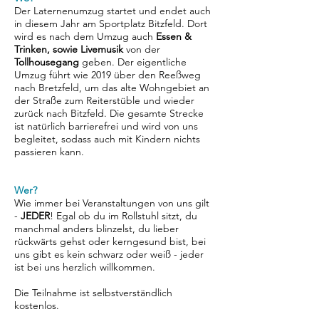
Der Laternenumzug startet und endet auch
in diesem Jahr am Sportplatz Bitzfeld. Dort
wird es nach dem Umzug auch
Essen &
Trinken, sowie Livemusik
von der
Tollhousegang
geben. Der eigentliche
Umzug führt wie 2019 über den Reeßweg
nach Bretzfeld, um das alte Wohngebiet an
der Straße zum Reiterstüble und wieder
zurück nach Bitzfeld. Die gesamte Strecke
ist natürlich barrierefrei und wird von uns
begleitet, sodass auch mit Kindern nichts
passieren kann.
Wer?
Wie immer bei Veranstaltungen von uns gilt
-
JEDER
! Egal ob du im Rollstuhl sitzt, du
manchmal anders blinzelst, du lieber
rückwärts gehst oder kerngesund bist, bei
uns gibt es kein schwarz oder weiß - jeder
ist bei uns herzlich willkommen.
Die Teilnahme ist selbstverständlich
kostenlos.